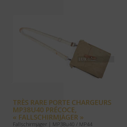
TRÈS RARE PORTE CHARGEURS
MP38U40 PRÉCOCE,
« FALLSCHIRMJÄGER »
Fallschirmjäger | MP38u40 / MP44