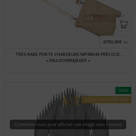
6750,00€
TTC
TRÈS RARE PORTE CHARGEURS MP38U40 PRÉCOCE,
« FALLSCHIRMJÄGER »
NEW
SÉLECTION
SPÉCIALE
Connectez-vous pour afficher une image sans censure