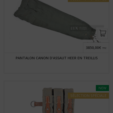
3850,00€
TTC
PANTALON CANON D’ASSAUT HEER EN TREILLIS
NEW
SÉLECTION
SPÉCIALE