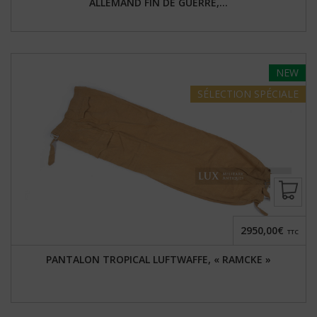
ALLEMAND FIN DE GUERRE,...
NEW
SÉLECTION
SPÉCIALE
2950,00€
TTC
PANTALON TROPICAL LUFTWAFFE, « RAMCKE »