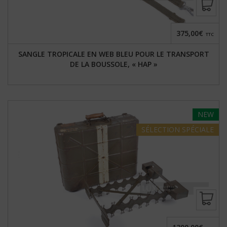
375,00€
TTC
SANGLE TROPICALE EN WEB BLEU POUR LE TRANSPORT
DE LA BOUSSOLE, « HAP »
NEW
SÉLECTION
SPÉCIALE