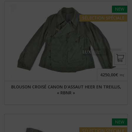
NEW
SÉLECTION
SPÉCIALE
4250,00€
TTC
BLOUSON CROISÉ CANON D’ASSAUT HEER EN TREILLIS,
« RBNR »
NEW
SÉLECTION
SPÉCIALE