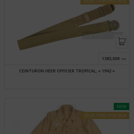
SÉLECTION
SPÉCIALE
1385,00€
TTC
CEINTURON HEER OFFICIER TROPICAL, « 1942 »
NEW
SÉLECTION
SPÉCIALE