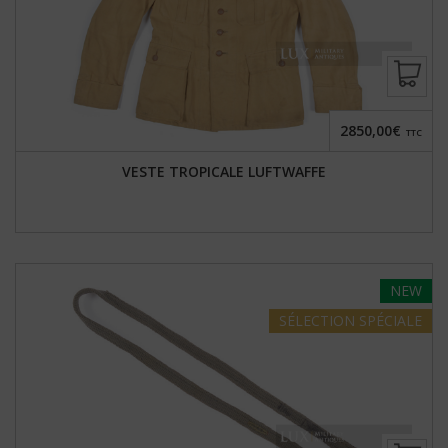
2850,00€
TTC
VESTE TROPICALE LUFTWAFFE
NEW
SÉLECTION
SPÉCIALE