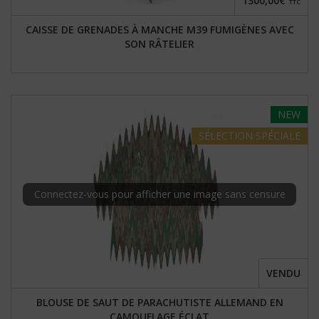
1300,00€
TTC
CAISSE DE GRENADES À MANCHE M39 FUMIGÈNES AVEC
SON RÂTELIER
NEW
SÉLECTION
SPÉCIALE
Connectez-vous pour afficher une image sans censure
VENDU
BLOUSE DE SAUT DE PARACHUTISTE ALLEMAND EN
CAMOUFLAGE ÉCLAT