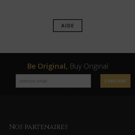
AIDE
Be Original,
Buy Original
S'INSCRIRE
Nos partenaires