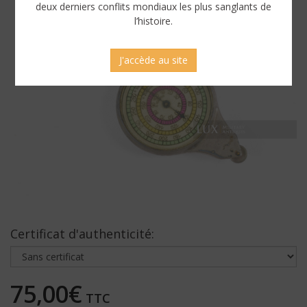
deux derniers conflits mondiaux les plus sanglants de
l’histoire.
J'accède au site
Certificat d'authenticité:
75,00€
TTC