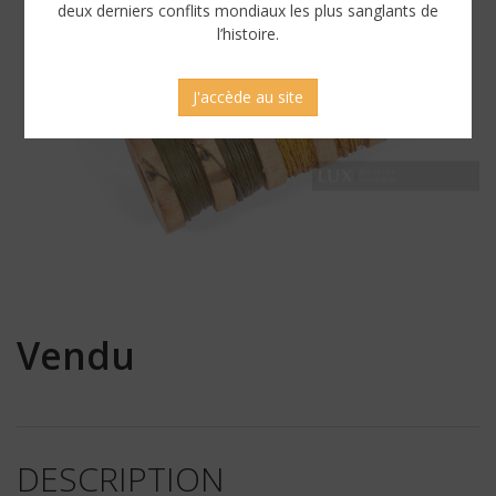
deux derniers conflits mondiaux les plus sanglants de
l’histoire.
J'accède au site
Vendu
DESCRIPTION