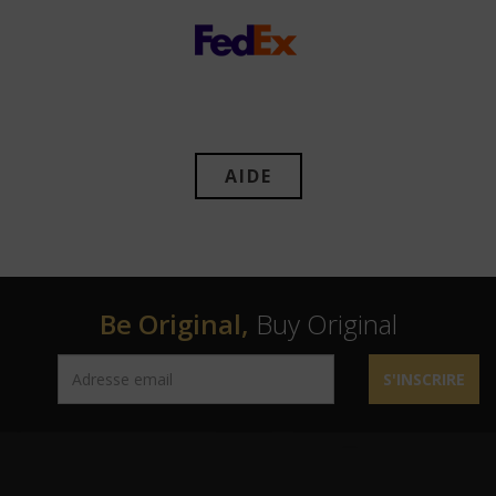
AIDE
Be Original,
Buy Original
S'INSCRIRE