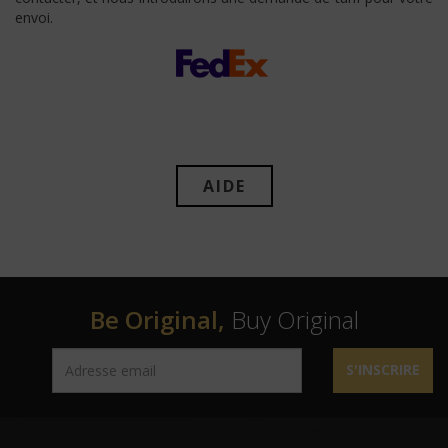
envoi.
AIDE
Be Original,
Buy Original
S'INSCRIRE