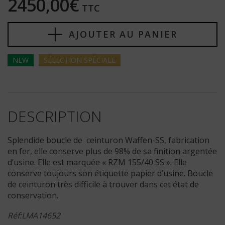
2450,00€
TTC
AJOUTER AU PANIER
NEW
SÉLECTION
SPÉCIALE
DESCRIPTION
Splendide boucle de ceinturon Waffen-SS, fabrication
en fer, elle conserve plus de 98% de sa finition argentée
d’usine. Elle est marquée « RZM 155/40 SS ». Elle
conserve toujours son étiquette papier d’usine. Boucle
de ceinturon très difficile à trouver dans cet état de
conservation.
Réf:LMA14652