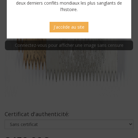
deux derniers conflits mondiaux les plus sanglants de
l’histoire.
J'accède au site
Connectez-vous pour afficher une image sans censure
Certificat d'authenticité: