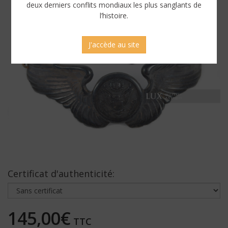
deux derniers conflits mondiaux les plus sanglants de
l’histoire.
J'accède au site
Certificat d'authenticité:
145,00€
TTC