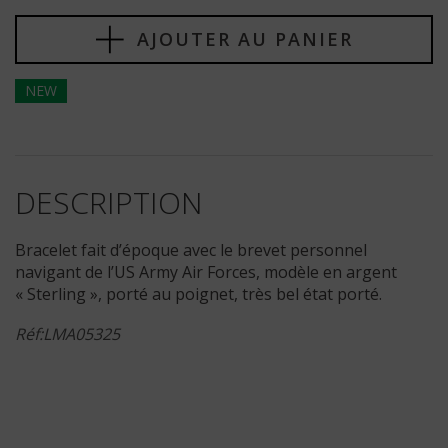
AJOUTER AU PANIER
NEW
DESCRIPTION
Bracelet fait d’époque avec le brevet personnel
navigant de l’US Army Air Forces, modèle en argent
« Sterling », porté au poignet, très bel état porté.
Réf:LMA05325