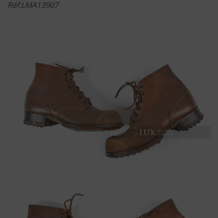
Réf:LMA13907