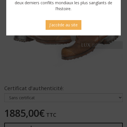
deux derniers conflits mondiaux les plus sanglants de
l’histoire.
J'accède au site
Certificat d'authenticité:
1885,00€
TTC