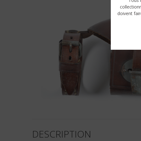
Tous l
collection
doivent fair
DESCRIPTION