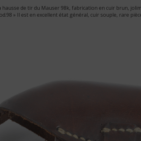
 hausse de tir du Mauser 98k, fabrication en cuir brun, joli
.98 » Il est en excellent état général, cuir souple, rare piè