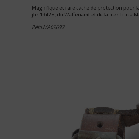
Magnifique et rare cache de protection pour la
jhz 1942 », du Waffenamt et de la mention « Mod
Réf:LMA09692