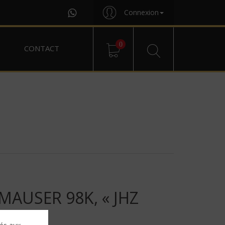
Connexion
0
CONTACT
AUSER 98K, « JHZ