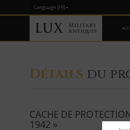
Language (FR)
ACC
Détails
du pr
CACHE DE PROTECTION 
1942 »