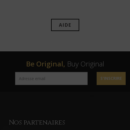
AIDE
Be Original,
Buy Original
S'INSCRIRE
Nos partenaires