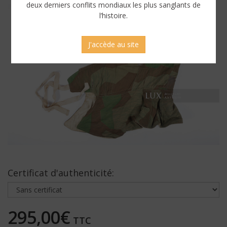
deux derniers conflits mondiaux les plus sanglants de
l’histoire.
J'accède au site
Certificat d'authenticité:
295,00€
TTC