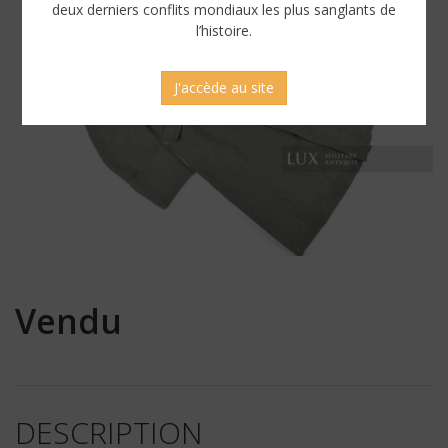
deux derniers conflits mondiaux les plus sanglants de
l’histoire.
J'accède au site
Vendu
DESCRIPTION