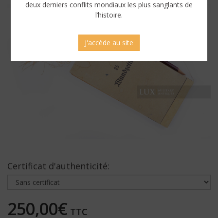
deux derniers conflits mondiaux les plus sanglants de
l’histoire.
J'accède au site
Certificat d'authenticité:
250,00€
TTC