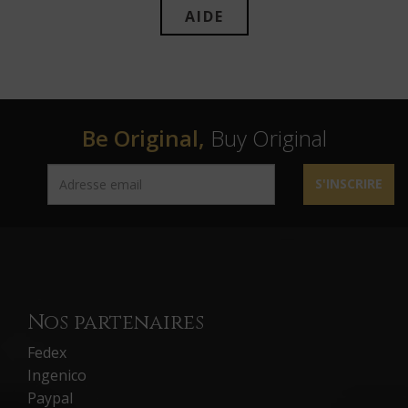
AIDE
Be Original,
Buy Original
S'INSCRIRE
Nos partenaires
Fedex
Ingenico
Paypal