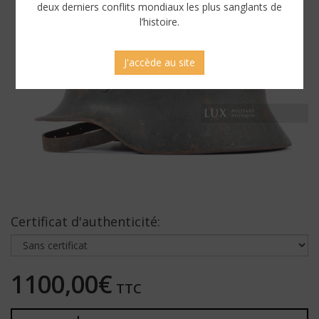
deux derniers conflits mondiaux les plus sanglants de
l’histoire.
J'accède au site
Certificat d'authenticité:
1100,00€
TTC