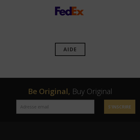
AIDE
Be Original,
Buy Original
S'INSCRIRE