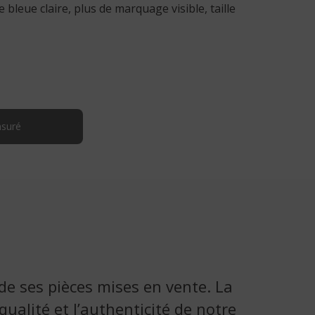
leue claire, plus de marquage visible, taille
nsuré
 de ses pièces mises en vente. La
ualité et l’authenticité de notre