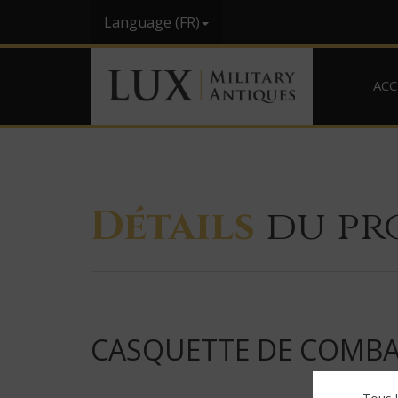
Language (FR)
ACC
Détails
du pr
CASQUETTE DE COMBA