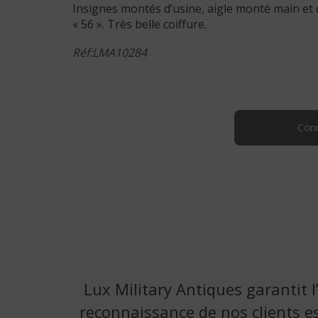
Insignes montés d’usine, aigle monté main et c
« 56 ». Très belle coiffure.
Réf:LMA10284
Conn
Lux Military Antiques garantit l
reconnaissance de nos clients es