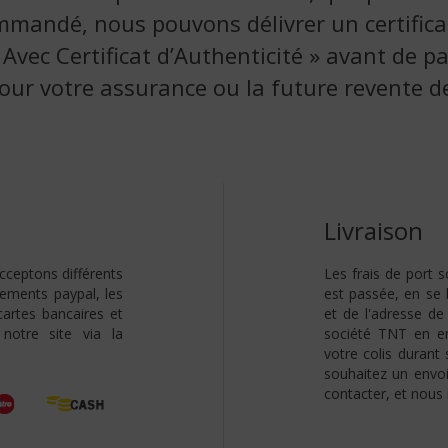
mmandé, nous pouvons délivrer un certificat 
 « Avec Certificat d’Authenticité » avant de 
 pour votre assurance ou la future revente de
Livraison
cceptons différents
Les frais de port
rements paypal, les
est passée, en se 
artes bancaires et
et de l'adresse de 
 notre site via la
société TNT en en
votre colis duran
souhaitez un envoi
contacter, et nous