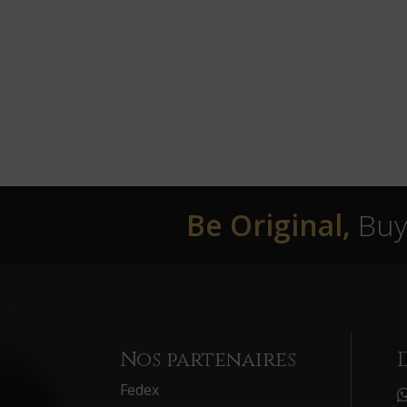
Be Original,
Buy 
Nos partenaires
Fedex