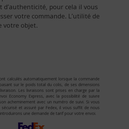
d’authenticité, pour cela il vous
passer votre commande. L’utilité de
 votre objet.
 sont calculés automatiquement lorsque la commande
basant sur le poids total du colis, de ses dimensions
livraison. Les livraisons sont prises en charge par la
voi Economy Express, avec la possibilité de suivre
t son acheminement avec un numéro de suivi. Si vous
 sécurisé et assuré par Fedex, il vous suffit de nous
 introduirons une demande de tarif pour votre envoi.