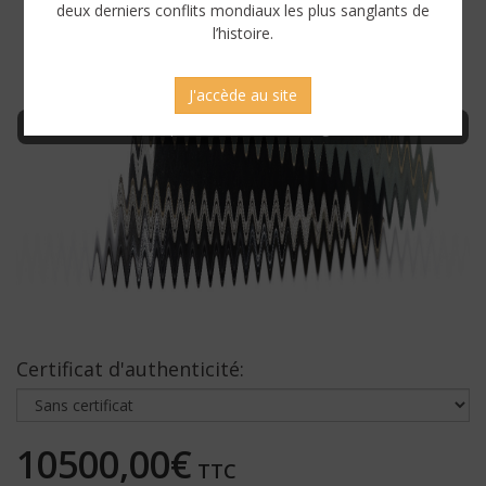
deux derniers conflits mondiaux les plus sanglants de
l’histoire.
J'accède au site
Connectez-vous pour afficher une image sans censure
Certificat d'authenticité:
10500,00€
TTC