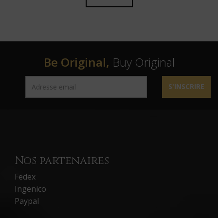
Be Original,
Buy Original
S'INSCRIRE
Nos partenaires
Fedex
Ingenico
Paypal