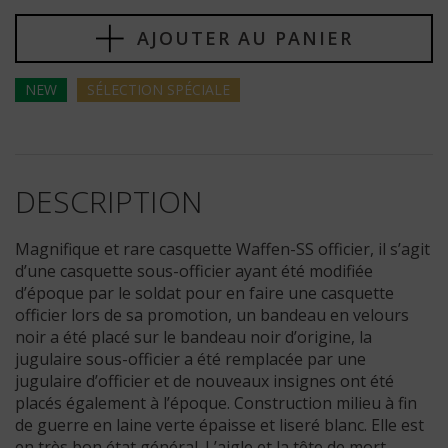
AJOUTER AU PANIER
NEW
SÉLECTION
SPÉCIALE
DESCRIPTION
Magnifique et rare casquette Waffen-SS officier, il s’agit
d’une casquette sous-officier ayant été modifiée
d’époque par le soldat pour en faire une casquette
officier lors de sa promotion, un bandeau en velours
noir a été placé sur le bandeau noir d’origine, la
jugulaire sous-officier a été remplacée par une
jugulaire d’officier et de nouveaux insignes ont été
placés également à l’époque. Construction milieu à fin
de guerre en laine verte épaisse et liseré blanc. Elle est
en très bon état général. L’aigle et la tête de mort