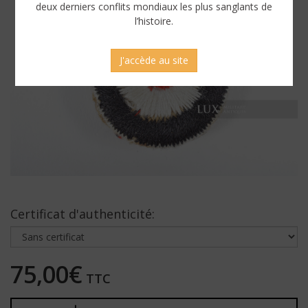
deux derniers conflits mondiaux les plus sanglants de
l’histoire.
J'accède au site
Certificat d'authenticité:
75,00€
TTC