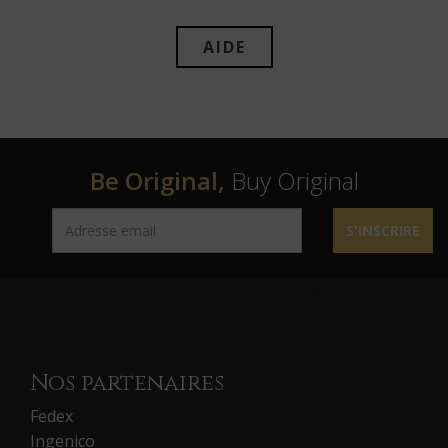
AIDE
Be Original,
Buy Original
S'INSCRIRE
Nos partenaires
Fedex
Ingenico