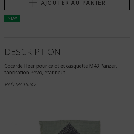
AJOUTER AU PANIER
NEW
DESCRIPTION
Cocarde Heer pour calot et casquette M43 Panzer,
fabrication BeVo, état neuf.
Réf:LMA15247