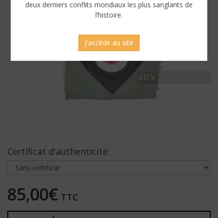
deux derniers conflits mondiaux les plus sanglants de
l’histoire.
J'accède au site
Certificat d'authenticité:
85,00€
TTC