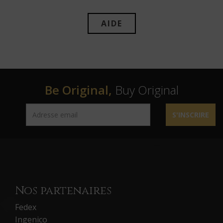
AIDE
Be Original,
Buy Original
S'INSCRIRE
Nos partenaires
Fedex
Ingenico