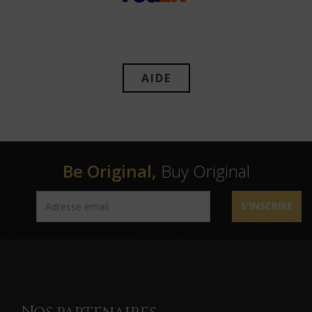
AIDE
Be Original,
Buy Original
S'INSCRIRE