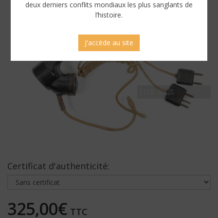
deux derniers conflits mondiaux les plus sanglants de
l’histoire.
J'accède au site
Certificat d'authenticité:
325,00€
TTC