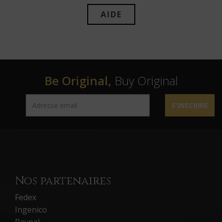
AIDE
Be Original,
Buy Original
S'INSCRIRE
Nos partenaires
Fedex
Ingenico
Paypal