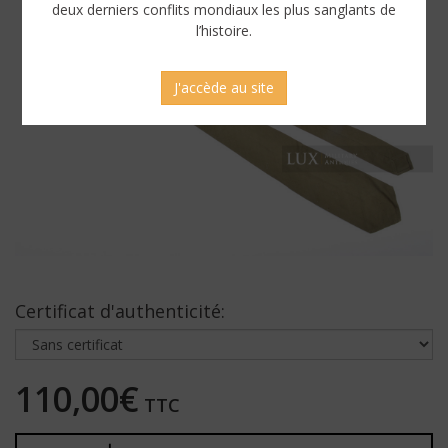
deux derniers conflits mondiaux les plus sanglants de
l’histoire.
J'accède au site
Certificat d'authenticité:
110,00€
TTC