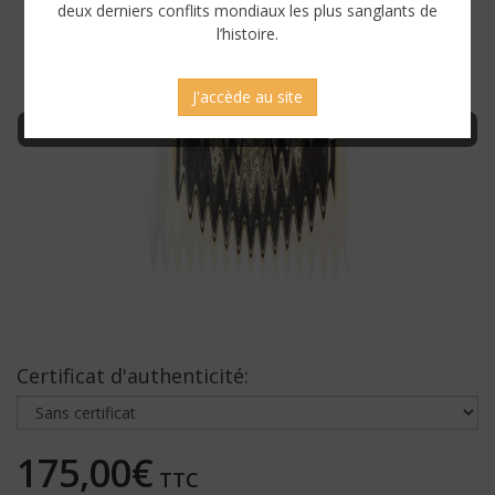
deux derniers conflits mondiaux les plus sanglants de
l’histoire.
J'accède au site
Connectez-vous pour afficher une image sans censure
Certificat d'authenticité:
175,00€
TTC