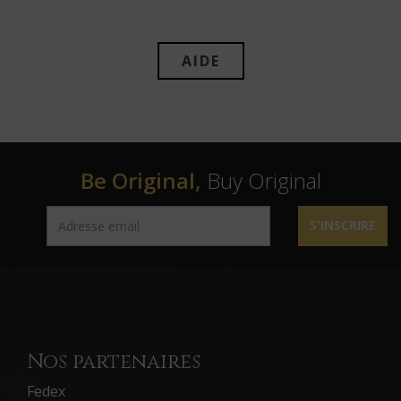
AIDE
Be Original,
Buy Original
S'INSCRIRE
Nos partenaires
Fedex