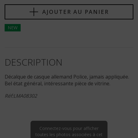
AJOUTER AU PANIER
NEW
DESCRIPTION
Décalque de casque allemand Police, jamais appliquée.
Bel état général, intéressante pièce de vitrine.
Réf:LMA08302
Connectez-vous pour afficher
toutes les photos associées à cet