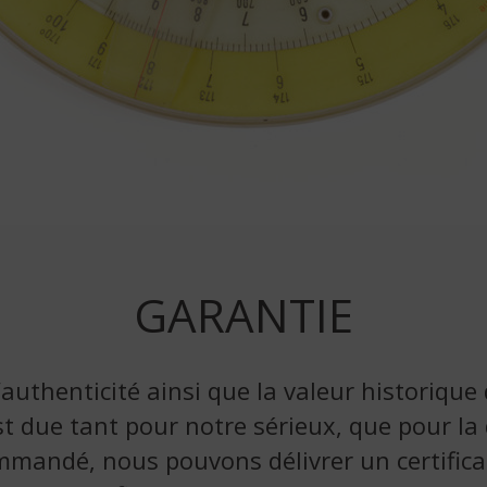
GARANTIE
’authenticité ainsi que la valeur historique
t due tant pour notre sérieux, que pour la q
mmandé, nous pouvons délivrer un certificat 