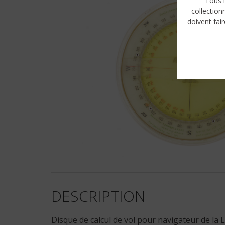
Tous l
collection
doivent fair
DESCRIPTION
Disque de calcul de vol pour navigateur de la 