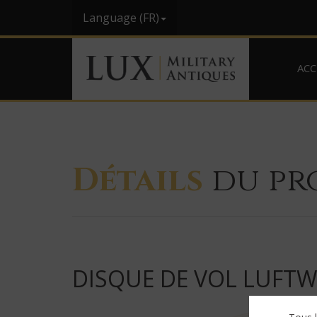
Language (FR)
ACC
Détails
du pr
DISQUE DE VOL LUFTWA