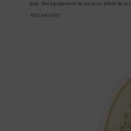
état . Bel équipement de vol pour pilote de la 
Réf:LMA14097