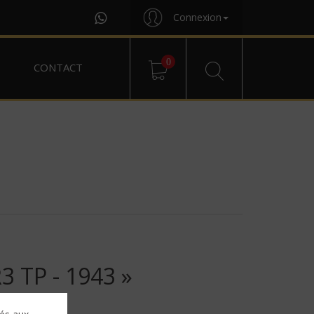
Connexion
0
CONTACT
 TP - 1943 »