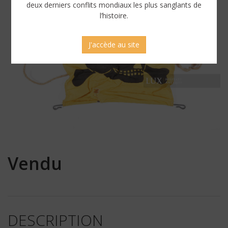
deux derniers conflits mondiaux les plus sanglants de
l’histoire.
J'accède au site
Vendu
DESCRIPTION