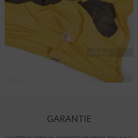
GARANTIE
Lux Military Antiques garantit l’authenticité ainsi que la