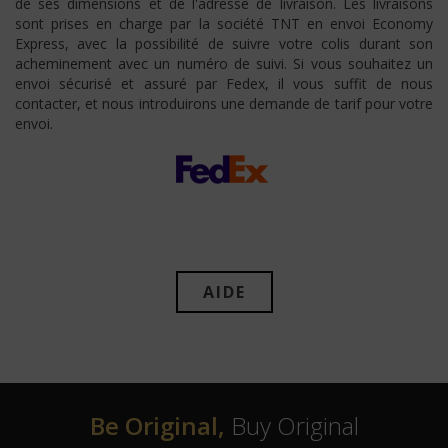
de ses dimensions et de l'adresse de livraison. Les livraisons
sont prises en charge par la société TNT en envoi Economy
Express, avec la possibilité de suivre votre colis durant son
acheminement avec un numéro de suivi. Si vous souhaitez un
envoi sécurisé et assuré par Fedex, il vous suffit de nous
contacter, et nous introduirons une demande de tarif pour votre
envoi.
AIDE
Be Original,
Buy Original