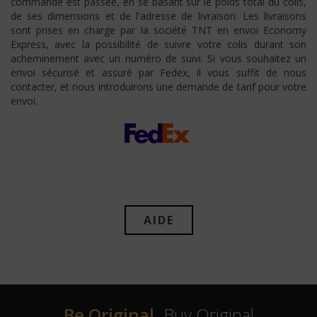
commande est passée, en se basant sur le poids total du colis,
de ses dimensions et de l'adresse de livraison. Les livraisons
sont prises en charge par la société TNT en envoi Economy
Express, avec la possibilité de suivre votre colis durant son
acheminement avec un numéro de suivi. Si vous souhaitez un
envoi sécurisé et assuré par Fedex, il vous suffit de nous
contacter, et nous introduirons une demande de tarif pour votre
envoi.
AIDE
Be Original,
Buy Original