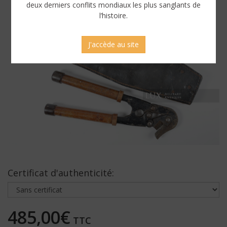
deux derniers conflits mondiaux les plus sanglants de
l’histoire.
J'accède au site
Certificat d'authenticité:
485,00€
TTC