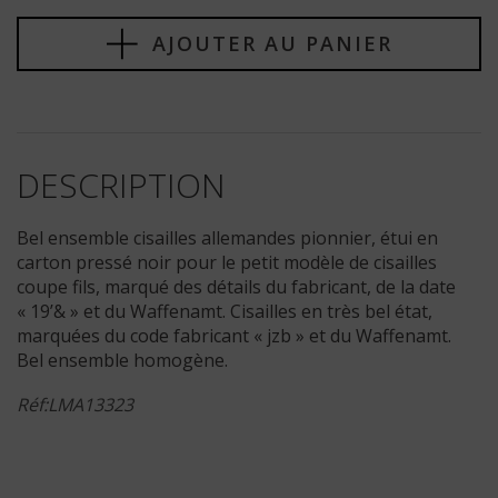
AJOUTER AU PANIER
DESCRIPTION
Bel ensemble cisailles allemandes pionnier, étui en
carton pressé noir pour le petit modèle de cisailles
coupe fils, marqué des détails du fabricant, de la date
« 19’& » et du Waffenamt. Cisailles en très bel état,
marquées du code fabricant « jzb » et du Waffenamt.
Bel ensemble homogène.
Réf:LMA13323