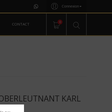
Connexion
0
CONTACT
 OBERLEUTNANT KARL