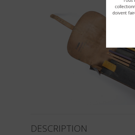
Tous l
collection
doivent fair
DESCRIPTION