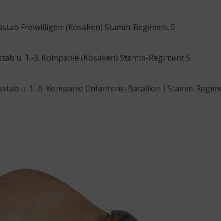
tsstab Freiwilligen-(Kosaken) Stamm-Regiment 5
sstab u. 1.-3. Kompanie (Kosaken) Stamm-Regiment 5
sstab u. 1.-6. Kompanie (Infanterie-Bataillon ) Stamm-Regim