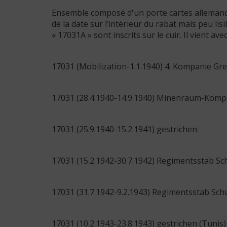
Ensemble composé d'un porte cartes allemand a
de la date sur l’intérieur du rabat mais peu li
« 17031A » sont inscrits sur le cuir. Il vient ave
17031 (Mobilization-1.1.1940) 4. Kompanie Gr
17031 (28.4.1940-14.9.1940) Minenraum-Kompa
17031 (25.9.1940-15.2.1941) gestrichen
17031 (15.2.1942-30.7.1942) Regimentsstab 
17031 (31.7.1942-9.2.1943) Regimentsstab S
17031 (10.2.1943-23.8.1943) gestrichen (Tunis)