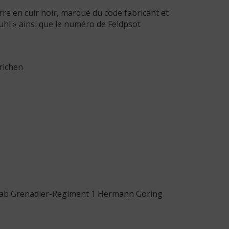
re en cuir noir, marqué du code fabricant et
stuhl » ainsi que le numéro de Feldpsot
richen
tab Grenadier-Regiment 1 Hermann Goring