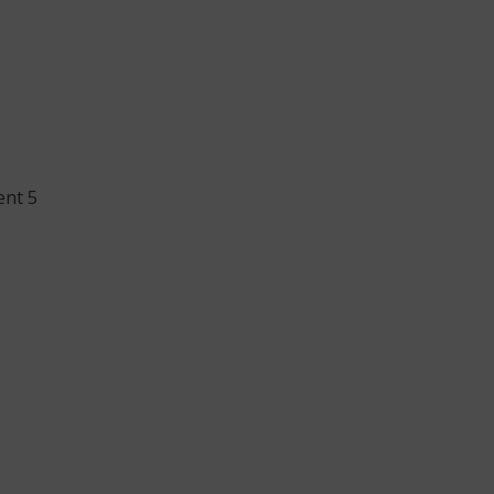
ent 5