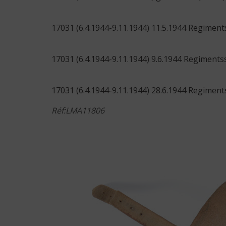
17031 (6.4.1944-9.11.1944) 11.5.1944 Regimen
17031 (6.4.1944-9.11.1944) 9.6.1944 Regiment
17031 (6.4.1944-9.11.1944) 28.6.1944 Regiment
Réf:LMA11806