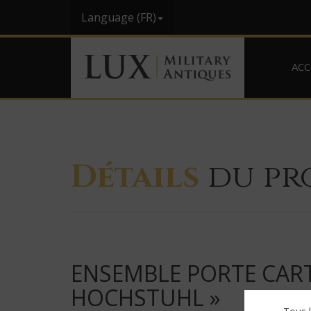
Language (FR)
ACC
Détails
du pr
ENSEMBLE PORTE CAR
HOCHSTUHL »