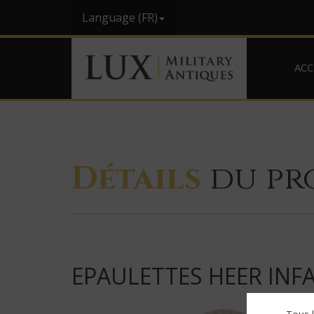
Language (FR)
ACC
Détails
du pr
EPAULETTES HEER INFAN