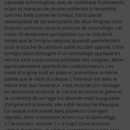
naturelle et homogène, avec de nombreux frottements,
éclats et marques de service conférant à l'ensemble
une très belle patine de combat. Particularité
remarquable de cet exemplaire, les deux insignes sont
toujours présents sous la peinture de camouflage. Les
runes SS demeurent perceptibles sur le côté droit
tandis que le l’insigne national apparaît partiellement
sous la couche de peinture sable du côté opposé. Cette
configuration témoigne d'un camouflage appliqué en
service sans suppression préalable des insignes, détail
particulièrement apprécié des collectionneurs. Les
rivets d'origine sont en place et présentent la même
patine que le reste du casque. L’intérieur est dans le
même état que l’extérieur, il est muni de son cerclage
en aluminium renforcé, le cuir est en bon état général,
la cordelette de serrage est absente mais la jugulaire
d’origine est présente, elle a été raccourcie d’époque.
Ce casque a été publié dans plusieurs ouvrages
réputés, dont notamment le livre sur le camouflage
« Tarnfarben, Volume 1 ». Il s’agit d’une occasion
unique d’acquérir un casque exceptionnel qui ne sera