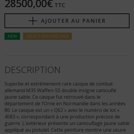
28500,00€
TTC
AJOUTER AU PANIER
NEW
SÉLECTION
SPÉCIALE
DESCRIPTION
Superbe et extrêmement rare casque de combat
allemand M35 Waffen-SS double insigne camouflé
jaune sable. Ce casque fut retrouvé dans le
département de l’Orne en Normandie dans les années
80. Le casque est un « Q62 » avec le numéro de lot «
4583 », correspondant à une production précoce de
guerre. L'extérieur présente un camouflage jaune sable
appliqué au pistolet. Cette peinture montre une usure