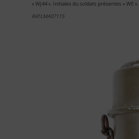
« WJ44 ». Initiales du soldats présentes « WE ».
Réf:LMA07115