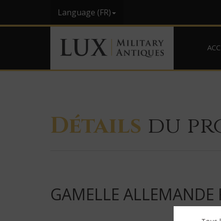
Language (FR)
ACC
Détails
du pr
GAMELLE ALLEMANDE FI