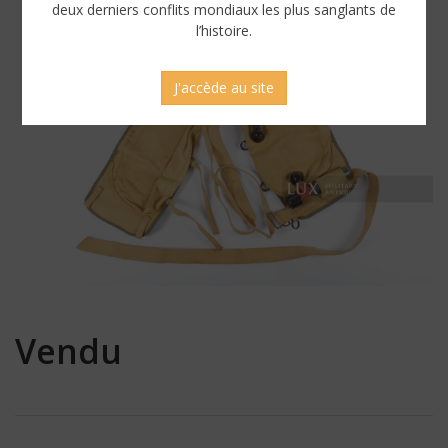
deux derniers conflits mondiaux les plus sanglants de
l’histoire.
J'accède au site
Vendu