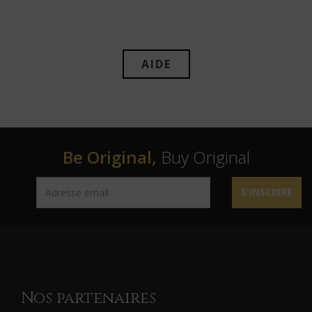
AIDE
Be Original,
Buy Original
S'INSCRIRE
Nos partenaires