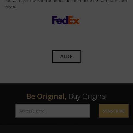
contacter, et nous introduirons une demande de tarif pour votre
envoi.
AIDE
Be Original,
Buy Original
S'INSCRIRE