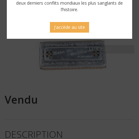
deux derniers conflits mondiaux les plus sanglants de
l’histoire.
J'accède au site
Vendu
DESCRIPTION