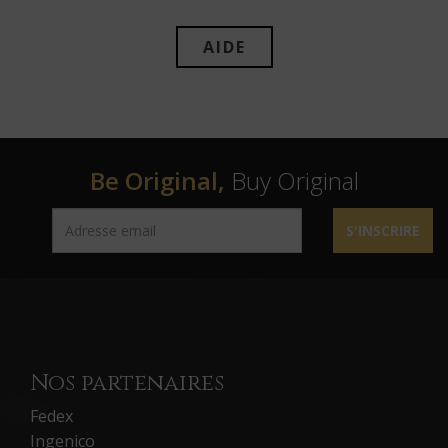
AIDE
Be Original,
Buy Original
S'INSCRIRE
Nos partenaires
Fedex
Ingenico