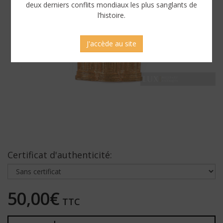
deux derniers conflits mondiaux les plus sanglants de
l’histoire.
J'accède au site
Certificat d'authenticité:
50,00€
TTC