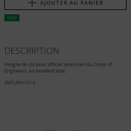
AJOUTER AU PANIER
NEW
DESCRIPTION
Insigne de col pour officier américain du Corps of
Engineers, en excellent état.
Réf:LMA15316