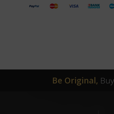
Be Original,
Buy 