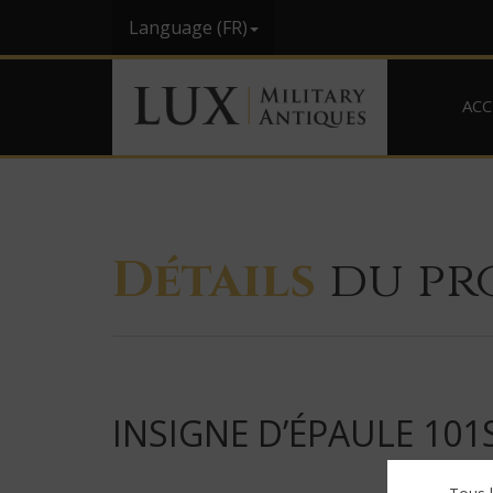
Language (FR)
ACC
Détails
du pr
INSIGNE D’ÉPAULE 101