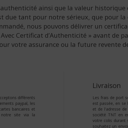
’authenticité ainsi que la valeur historique
t due tant pour notre sérieux, que pour la q
mmandé, nous pouvons délivrer un certificat 
 « Avec Certificat d’Authenticité » avant de 
 pour votre assurance ou la future revente de
Livraison
cceptons différents
Les frais de port
rements paypal, les
est passée, en se 
artes bancaires et
et de l'adresse de 
 notre site via la
société TNT en en
votre colis duran
souhaitez un envoi