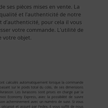
 de ses pièces mises en vente. La
ualité et l’authenticité de notre
d’authenticité, pour cela il vous
passer votre commande. L’utilité de
 votre objet.
 sont calculés automatiquement lorsque la commande
basant sur le poids total du colis, de ses dimensions
livraison. Les livraisons sont prises en charge par la
voi Economy Express, avec la possibilité de suivre
t son acheminement avec un numéro de suivi. Si vous
 sécurisé et assuré par Fedex, il vous suffit de nous