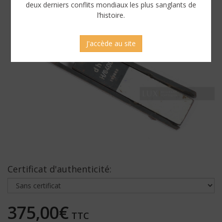
deux derniers conflits mondiaux les plus sanglants de
l’histoire.
J'accède au site
Certificat d'authenticité:
375,00€
TTC