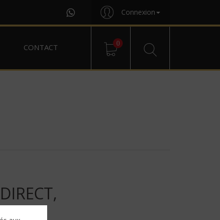
Connexion
0
CONTACT
DIRECT,