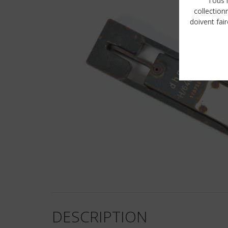
Tous l
collection
doivent fair
DESCRIPTION