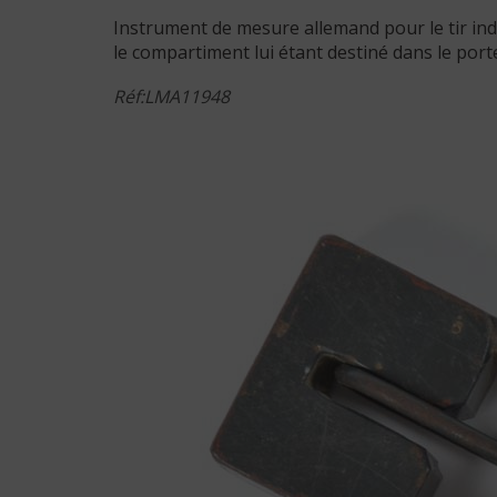
Instrument de mesure allemand pour le tir indi
le compartiment lui étant destiné dans le porte
Réf:LMA11948