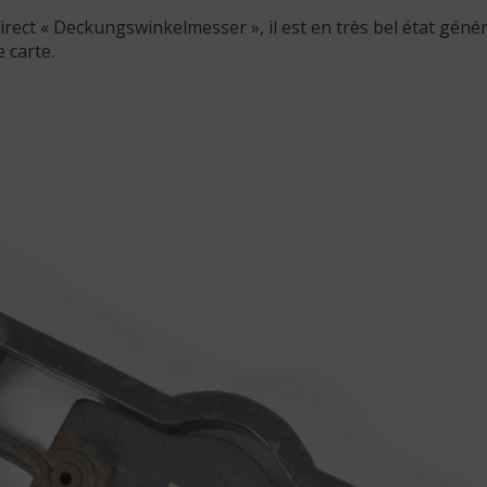
rect « Deckungswinkelmesser », il est en très bel état génér
 carte.