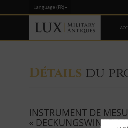
Language (FR)
ACC
Détails
du pr
INSTRUMENT DE MESUR
« DECKUNGSWINKELME