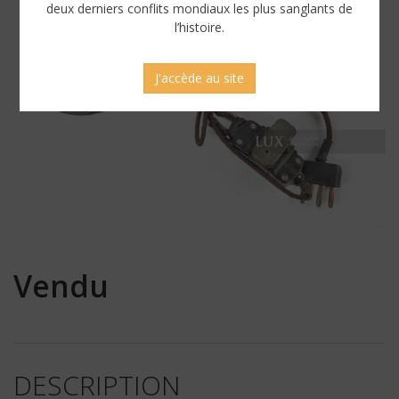
deux derniers conflits mondiaux les plus sanglants de
l’histoire.
J'accède au site
Vendu
DESCRIPTION