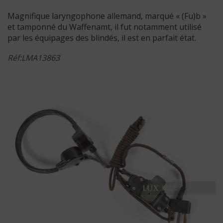
Magnifique laryngophone allemand, marqué « (Fu)b »
et tamponné du Waffenamt, il fut notamment utilisé
par les équipages des blindés, il est en parfait état.
Réf:LMA13863