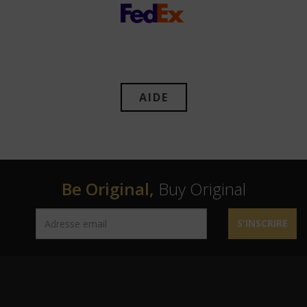
AIDE
Be Original,
Buy Original
S'INSCRIRE