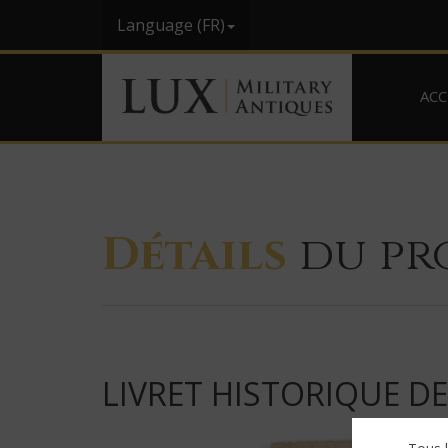
Language (FR)
ACC
Détails
du pr
LIVRET HISTORIQUE DE