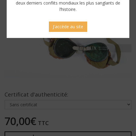
deux derniers conflits mondiaux les plus sanglants de
l’histoire.
J'accède au site
Certificat d'authenticité:
70,00€
TTC