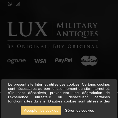
Le présent site Internet utilise des cookies. Certains cookies
sont nécessaires au bon fonctionnement du site Internet et,
s'ils sont désactivés, provoquent une dégradation de
l'expérience utilisateur ou désactivent certaines
fonctionnalités du site. D'autres cookies sont utilisés à des
©
Lux Military Antiques
All Rights
fins d'analyse ou de marketing. Les cookies nous permettent
Reserved.
de personnaliser le contenu et les annonces, d'offrir des
Accepter les cookies
Gérer les cookies
fonctionnalités relatives aux médias sociaux et d'analyser