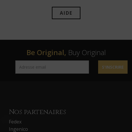
AIDE
Be Original,
Buy Original
S'INSCRIRE
Nos partenaires
Fedex
Ingenico