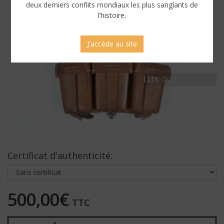
deux derniers conflits mondiaux les plus sanglants de
l’histoire.
J'accède au site
Certificat d'authenticité:
500,00€
TTC