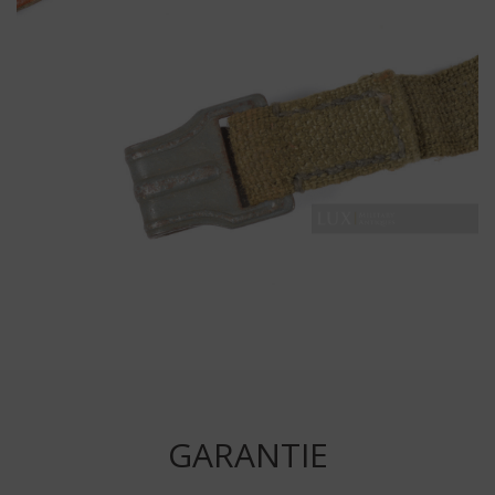
GARANTIE