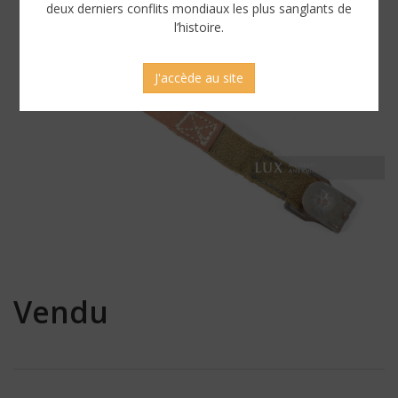
deux derniers conflits mondiaux les plus sanglants de
l’histoire.
J'accède au site
Vendu