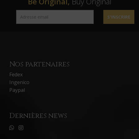
Be Original,
Buy Original
S'INSCRIRE
Nos partenaires
Fedex
Ingenico
Paypal
Dernières news