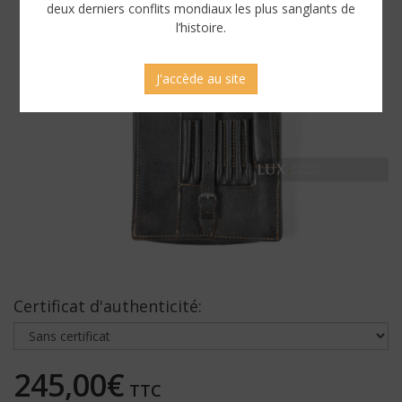
deux derniers conflits mondiaux les plus sanglants de
l’histoire.
J'accède au site
Certificat d'authenticité:
245,00€
TTC