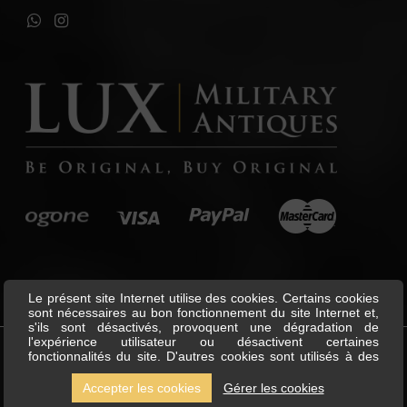
Le présent site Internet utilise des cookies. Certains cookies
sont nécessaires au bon fonctionnement du site Internet et,
s'ils sont désactivés, provoquent une dégradation de
l'expérience utilisateur ou désactivent certaines
fonctionnalités du site. D'autres cookies sont utilisés à des
©
Lux Military Antiques
All Rights
fins d'analyse ou de marketing. Les cookies nous permettent
Reserved.
de personnaliser le contenu et les annonces, d'offrir des
Accepter les cookies
Gérer les cookies
fonctionnalités relatives aux médias sociaux et d'analyser