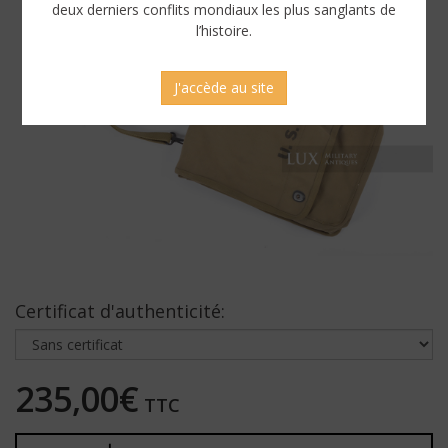
deux derniers conflits mondiaux les plus sanglants de
l’histoire.
J'accède au site
Certificat d'authenticité:
235,00€
TTC