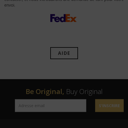
envoi.
AIDE
Be Original,
Buy Original
S'INSCRIRE