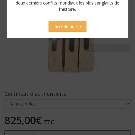
deux derniers conflits mondiaux les plus sanglants de
l’histoire.
J'accède au site
Certificat d'authenticité:
825,00€
TTC