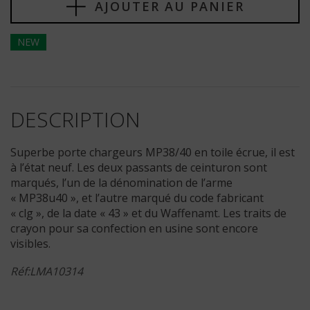
AJOUTER AU PANIER
NEW
DESCRIPTION
Superbe porte chargeurs MP38/40 en toile écrue, il est
à l’état neuf. Les deux passants de ceinturon sont
marqués, l’un de la dénomination de l’arme
« MP38u40 », et l’autre marqué du code fabricant
« clg », de la date « 43 » et du Waffenamt. Les traits de
crayon pour sa confection en usine sont encore
visibles.
Réf:LMA10314