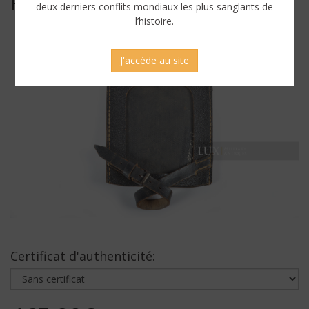
FREUDENBERG »
deux derniers conflits mondiaux les plus sanglants de
l’histoire.
J'accède au site
Certificat d'authenticité: