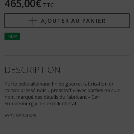
465,00€
TTC
AJOUTER AU PANIER
NEW
DESCRIPTION
Porte pelle allemand fin de guerre, fabrication en
carton pressé noir « presstoff » avec parties en cuir
noir, marqué des détails du fabricant « Carl
Freudenberg », en excellent état.
Réf:LMA04328