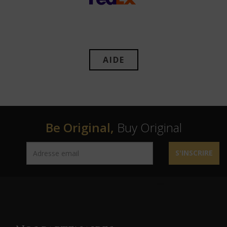
AIDE
Be Original,
Buy Original
S'INSCRIRE