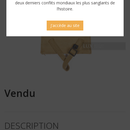
deux derniers conflits mondiaux les plus sanglants de
l’histoire.
J'accède au site
Vendu
DESCRIPTION