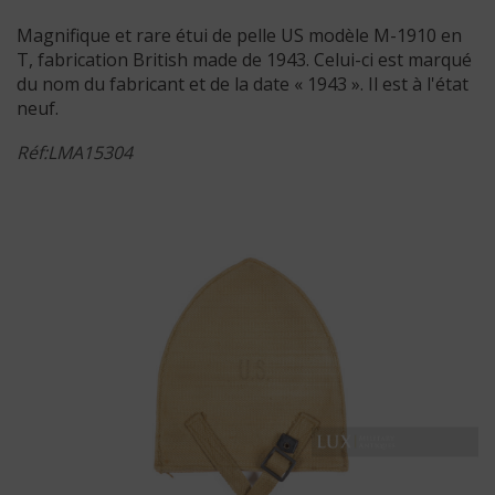
Magnifique et rare étui de pelle US modèle M-1910 en
T, fabrication British made de 1943. Celui-ci est marqué
du nom du fabricant et de la date « 1943 ». Il est à l'état
neuf.
Réf:LMA15304