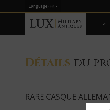
Language (FR)
ACC
Détails
du pr
RARE CASQUE ALLEMA