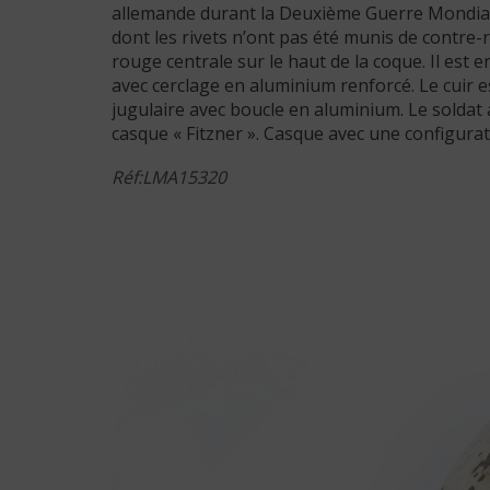
allemande durant la Deuxième Guerre Mondiale. 
dont les rivets n’ont pas été munis de contre-r
rouge centrale sur le haut de la coque. Il est 
avec cerclage en aluminium renforcé. Le cuir es
jugulaire avec boucle en aluminium. Le soldat 
casque « Fitzner ». Casque avec une configur
Réf:LMA15320