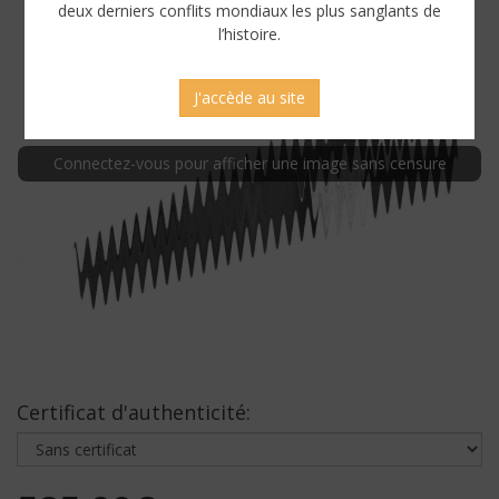
deux derniers conflits mondiaux les plus sanglants de
l’histoire.
J'accède au site
Connectez-vous pour afficher une image sans censure
Certificat d'authenticité: