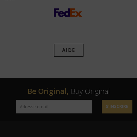
AIDE
Be Original,
Buy Original
S'INSCRIRE