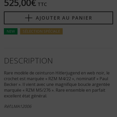
525,00€
TTC
AJOUTER AU PANIER
NEW
SÉLECTION
SPÉCIALE
DESCRIPTION
Rare modèle de ceinturon Hitlerjugend en web noir, le
crochet est marquée « RZM M4/22 », nominatif « Paul
Becker ». Il vient avec une magnifique boucle argentée
marquée « RZM M5/276 ». Rare ensemble en parfait
excellent état général.
Réf:LMA12006