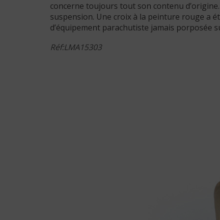
concerne toujours tout son contenu d’origine. 
suspension. Une croix à la peinture rouge a ét
d’équipement parachutiste jamais porposée su
Réf:LMA15303