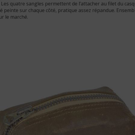
Les quatre sangles permettent de l’attacher au filet du casq
é peinte sur chaque côté, pratique assez répandue. Ensemble
r le marché.