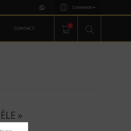
Connexion
0
CONTACT
ÈLE »