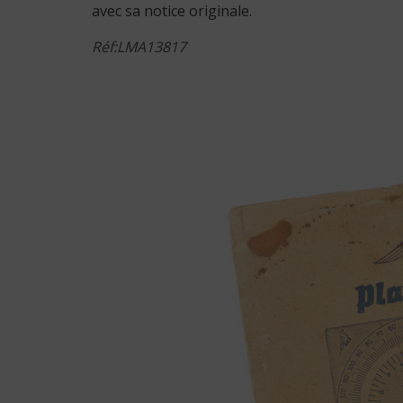
avec sa notice originale.
Réf:LMA13817