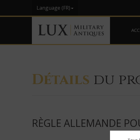
Language (FR)
ACC
Détails
du pr
RÈGLE ALLEMANDE POU