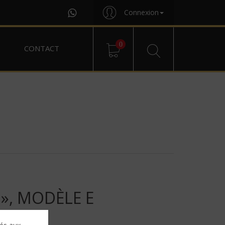
Connexion
0
CONTACT
», MODÈLE E