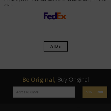
envoi.
AIDE
Be Original,
Buy Original
S'INSCRIRE