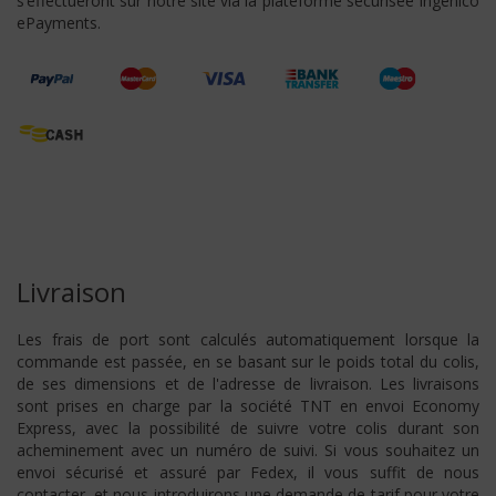
s’effectueront sur notre site via la plateforme sécurisée Ingenico
ePayments.
Livraison
Les frais de port sont calculés automatiquement lorsque la
commande est passée, en se basant sur le poids total du colis,
de ses dimensions et de l'adresse de livraison. Les livraisons
sont prises en charge par la société TNT en envoi Economy
Express, avec la possibilité de suivre votre colis durant son
acheminement avec un numéro de suivi. Si vous souhaitez un
envoi sécurisé et assuré par Fedex, il vous suffit de nous
contacter, et nous introduirons une demande de tarif pour votre