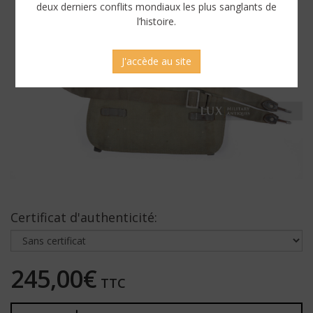
deux derniers conflits mondiaux les plus sanglants de
l’histoire.
J'accède au site
Certificat d'authenticité:
245,00€
TTC