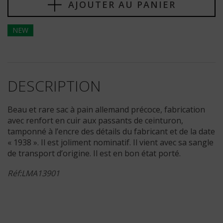
AJOUTER AU PANIER
NEW
DESCRIPTION
Beau et rare sac à pain allemand précoce, fabrication
avec renfort en cuir aux passants de ceinturon,
tamponné à l’encre des détails du fabricant et de la date
« 1938 ». Il est joliment nominatif. Il vient avec sa sangle
de transport d’origine. Il est en bon état porté.
Réf:LMA13901