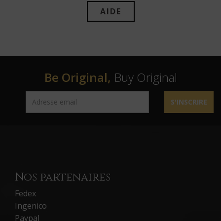
AIDE
Be Original,
Buy Original
S'INSCRIRE
Nos partenaires
Fedex
Ingenico
Paypal