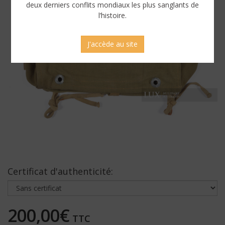
deux derniers conflits mondiaux les plus sanglants de
l’histoire.
J'accède au site
Certificat d'authenticité:
200,00€
TTC