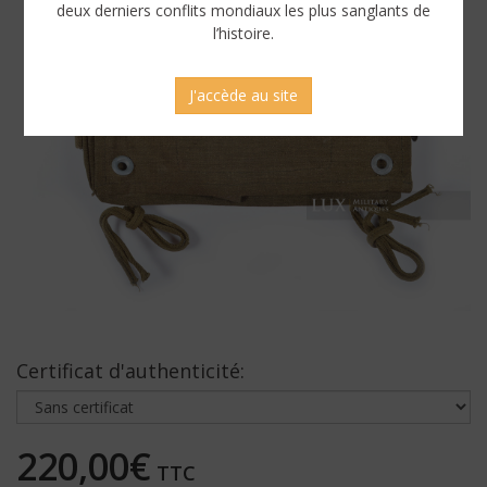
deux derniers conflits mondiaux les plus sanglants de
l’histoire.
J'accède au site
Certificat d'authenticité:
220,00€
TTC