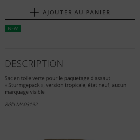
AJOUTER AU PANIER
NEW
DESCRIPTION
Sac en toile verte pour le paquetage d'assaut
« Sturmgepack », version tropicale, état neuf, aucun
marquage visible.
Réf:LMA03192