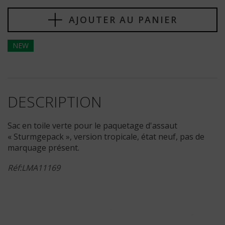
AJOUTER AU PANIER
NEW
DESCRIPTION
Sac en toile verte pour le paquetage d'assaut
« Sturmgepack », version tropicale, état neuf, pas de
marquage présent.
Réf:LMA11169