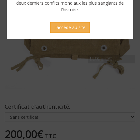
deux derniers conflits mondiaux les plus sanglants de
l’histoire.
J'accède au site
Certificat d'authenticité:
200,00€
TTC